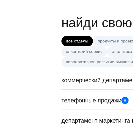
найди свою
все отделы
продукты и проек
клиентский сервис
аналитика
корпоративное развитие рынков и
коммерческий департаме
телефонные продажи
8
департамент маркетинга 