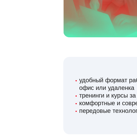
удобный формат раб
офис или удаленка
тренинги и курсы за
комфортные и сов
передовые технолог