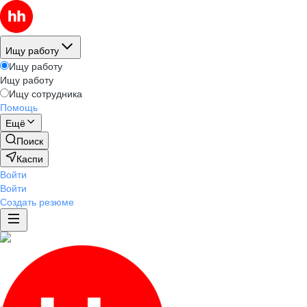
Ищу работу
Ищу работу
Ищу работу
Ищу сотрудника
Помощь
Ещё
Поиск
Каспи
Войти
Войти
Создать резюме