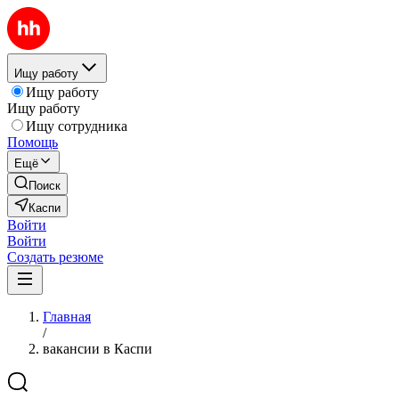
Ищу работу
Ищу работу
Ищу работу
Ищу сотрудника
Помощь
Ещё
Поиск
Каспи
Войти
Войти
Создать резюме
Главная
/
вакансии в Каспи