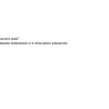
сылать вам?
звании компании и в описании вакансии