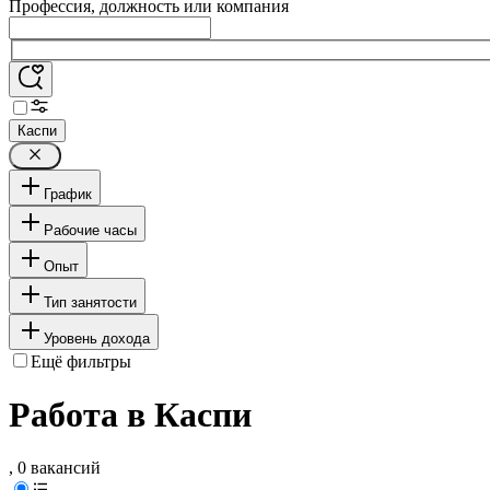
Профессия, должность или компания
Каспи
График
Рабочие часы
Опыт
Тип занятости
Уровень дохода
Ещё фильтры
Работа в Каспи
, 0 вакансий