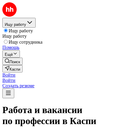
Ищу работу
Ищу работу
Ищу работу
Ищу сотрудника
Помощь
Ещё
Поиск
Каспи
Войти
Войти
Создать резюме
Работа и вакансии
по профессии в Каспи