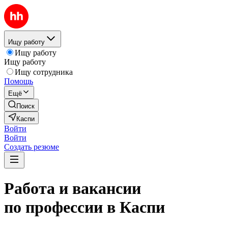
Ищу работу
Ищу работу
Ищу работу
Ищу сотрудника
Помощь
Ещё
Поиск
Каспи
Войти
Войти
Создать резюме
Работа и вакансии
по профессии в Каспи