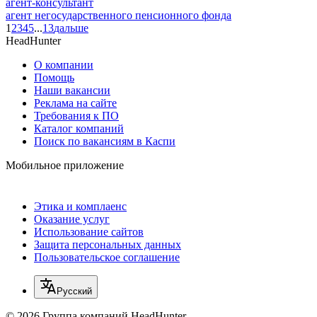
агент-консультант
агент негосударственного пенсионного фонда
1
2
3
4
5
...
13
дальше
HeadHunter
О компании
Помощь
Наши вакансии
Реклама на сайте
Требования к ПО
Каталог компаний
Поиск по вакансиям в Каспи
Мобильное приложение
Этика и комплаенс
Оказание услуг
Использование сайтов
Защита персональных данных
Пользовательское соглашение
Русский
© 2026 Группа компаний HeadHunter