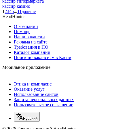
кассир гипермаркета
кассир казино
1
2
3
4
5
...
11
дальше
HeadHunter
О компании
Помощь
Наши вакансии
Реклама на сайте
Требования к ПО
Каталог компаний
Поиск по вакансиям в Каспи
Мобильное приложение
Этика и комплаенс
Оказание услуг
Использование сайтов
Защита персональных данных
Пользовательское соглашение
Русский
© 2026 Группа компаний HeadHunter