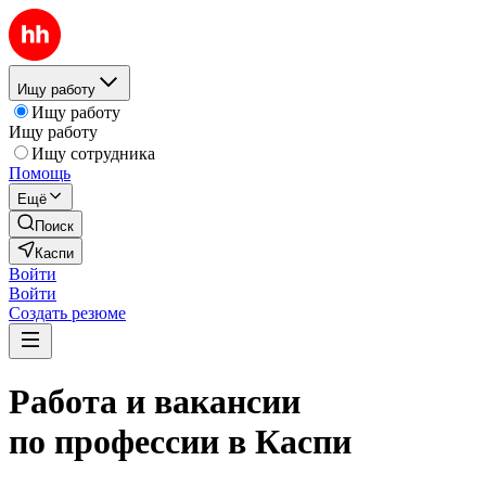
Ищу работу
Ищу работу
Ищу работу
Ищу сотрудника
Помощь
Ещё
Поиск
Каспи
Войти
Войти
Создать резюме
Работа и вакансии
по профессии в Каспи